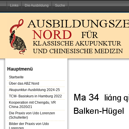
Links
Die Ausbildung
Suche
Hauptmenü
Startseite
Über das ABZ Nord
Akupunktur-Ausbildung 2024-25
TCM- Basiskurs in Hamburg 2022
Kooperation mit Chengdu, VR
China 2020/21
Die Praxis von Udo Lorenzen
(Schulleiter)
Bilder der Praxis von Udo
Lorenzen