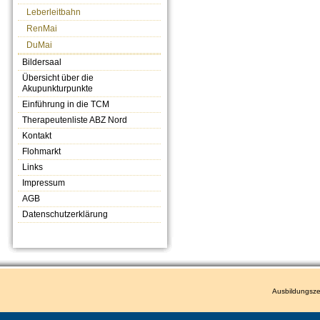
Leberleitbahn
RenMai
DuMai
Bildersaal
Übersicht über die
Akupunkturpunkte
Einführung in die TCM
Therapeutenliste ABZ Nord
Kontakt
Flohmarkt
Links
Impressum
AGB
Datenschutzerklärung
Ausbildungsze