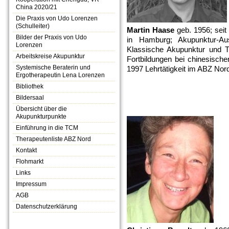
China 2020/21
Die Praxis von Udo Lorenzen
(Schulleiter)
Martin Haase
geb. 1956; seit 
Bilder der Praxis von Udo
in Hamburg; Akupunktur-Aus
Lorenzen
Klassische Akupunktur und T
Arbeitskreise Akupunktur
Fortbildungen bei chinesisch
Systemische Beraterin und
1997 Lehrtätigkeit im ABZ No
Ergotherapeutin Lena Lorenzen
Bibliothek
Bildersaal
Übersicht über die
Akupunkturpunkte
Einführung in die TCM
Therapeutenliste ABZ Nord
Kontakt
Flohmarkt
Links
Impressum
AGB
Datenschutzerklärung