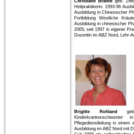
Christiane Brandt
geb. 1960;
Heilpraktikerin. 1993-96 Aus
Ausbildung in Chinesischer P
Fortbildung Westliche Kräut
Ausbildung in chinesischer P
2005; seit 1997 in eigener Pra
Dozentin im ABZ Nord, Lehr-Am
Brigitte Rohland
geb.1
Kinderkrankenschwester 
Pflegedienstleitung in einem 
Ausbildung im ABZ Nord mit Di