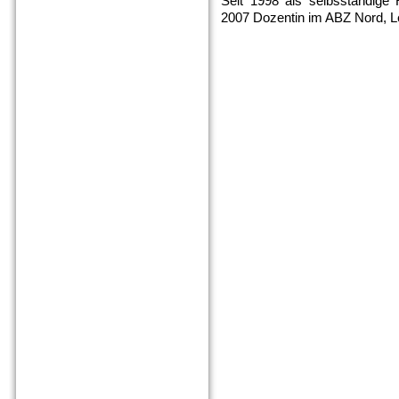
Seit 1998 als selbsständige He
2007 Dozentin im ABZ Nord, L