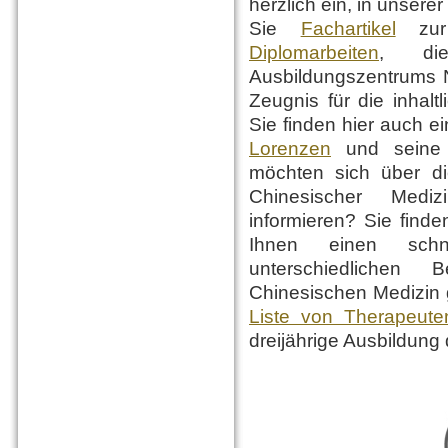
herzlich ein, in unserer
Sie
Fachartikel
zur 
Diplomarbeiten
, di
Ausbildungszentrums N
Zeugnis für die inhalt
Sie finden hier auch e
Lorenzen
und sein
möchten sich über die
Chinesischer Med
informieren? Sie find
Ihnen einen schn
unterschiedlichen B
Chinesischen Medizin 
Liste von Therapeute
dreijährige Ausbildung