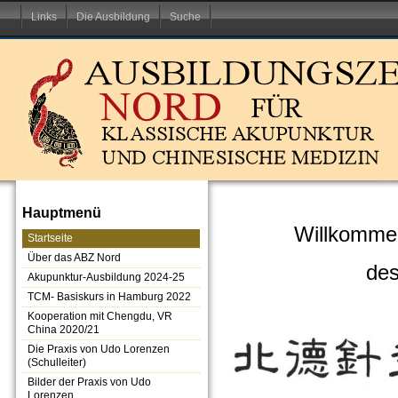
Links
Die Ausbildung
Suche
Hauptmenü
Willkommen
Startseite
Über das ABZ Nord
des
Akupunktur-Ausbildung 2024-25
TCM- Basiskurs in Hamburg 2022
Kooperation mit Chengdu, VR
China 2020/21
Die Praxis von Udo Lorenzen
(Schulleiter)
Bilder der Praxis von Udo
Lorenzen