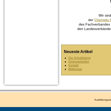
Wir sin
der
Chengdu U
des Fachverbandes
den Landesverbänden
Neueste Artikel
Die Schulleitung
Diplomarbeiten
Kontakt
Bildersaal
Ausbildungsze