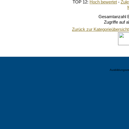
TOP 12:
Hoch bewertet
-
Zul
Gesamtanzahl Bi
Zugriffe auf 
Zurück zur Kategorieübersicht
Ausbildungsze