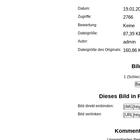
Datum:
19.01.2
Zugriffe:
2766
Bewertung:
Keine
Dateigröße:
87,39 K
Autor:
admin
Dateigröße des Originals:
160,86 
Bi
1 (Schlec
Dieses Bild in
Bild direkt einbinden:
Bild verlinken:
Kommenta
Unregistrierten Ben