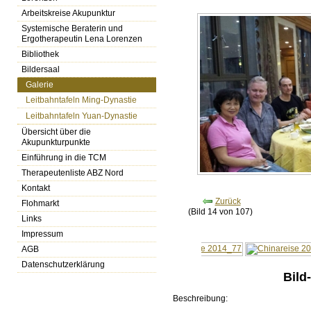
Arbeitskreise Akupunktur
Systemische Beraterin und
Ergotherapeutin Lena Lorenzen
Bibliothek
Bildersaal
Galerie
Leitbahntafeln Ming-Dynastie
Leitbahntafeln Yuan-Dynastie
Übersicht über die
Akupunkturpunkte
Einführung in die TCM
Therapeutenliste ABZ Nord
Kontakt
Zurück
Flohmarkt
(Bild 14 von 107)
Links
Impressum
AGB
Datenschutzerklärung
Bild
Beschreibung: