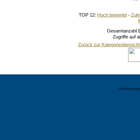
TOP 12:
Hoch bewertet
-
Zul
Gesamtanzahl Bi
Zugriffe auf 
Zurück zur Kategorieübersicht
Ausbildungsze