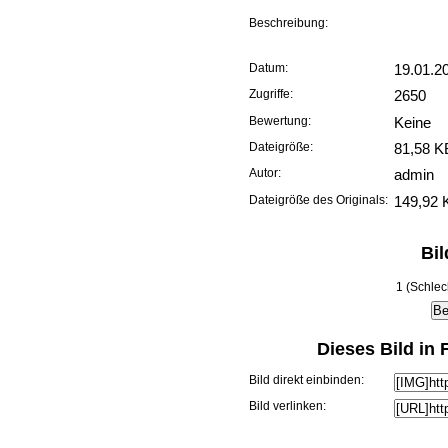
Beschreibung:
Datum:
19.01.2
Zugriffe:
2650
Bewertung:
Keine
Dateigröße:
81,58 K
Autor:
admin
Dateigröße des Originals:
149,92 
Bi
1 (Schlec
Dieses Bild in
Bild direkt einbinden:
Bild verlinken: