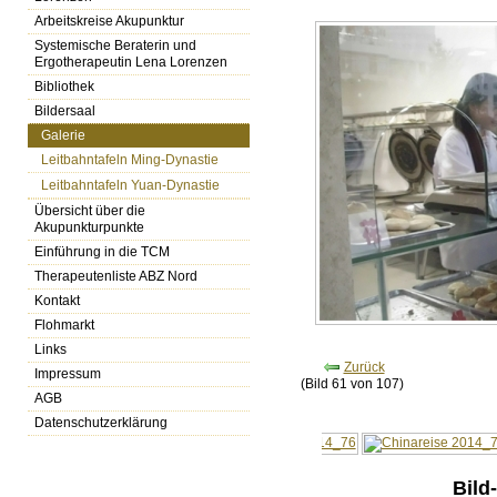
Arbeitskreise Akupunktur
Systemische Beraterin und
Ergotherapeutin Lena Lorenzen
Bibliothek
Bildersaal
Galerie
Leitbahntafeln Ming-Dynastie
Leitbahntafeln Yuan-Dynastie
Übersicht über die
Akupunkturpunkte
Einführung in die TCM
Therapeutenliste ABZ Nord
Kontakt
Flohmarkt
Links
Zurück
Impressum
(Bild 61 von 107)
AGB
Datenschutzerklärung
Bild