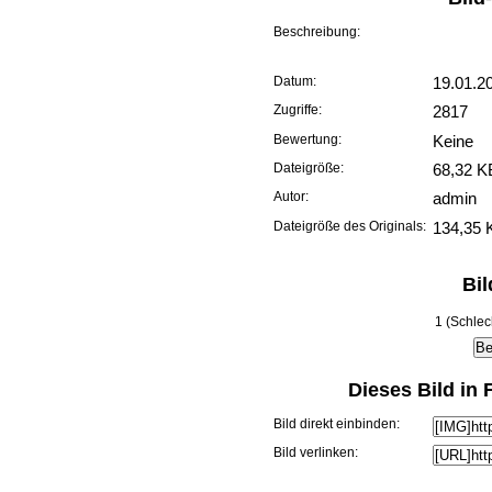
Beschreibung:
Datum:
19.01.2
Zugriffe:
2817
Bewertung:
Keine
Dateigröße:
68,32 K
Autor:
admin
Dateigröße des Originals:
134,35 
Bi
1 (Schlec
Dieses Bild in
Bild direkt einbinden:
Bild verlinken: