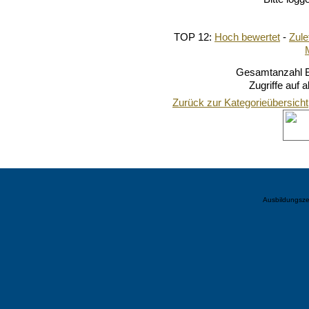
TOP 12:
Hoch bewertet
-
Zul
Gesamtanzahl Bi
Zugriffe auf 
Zurück zur Kategorieübersicht
Ausbildungsze