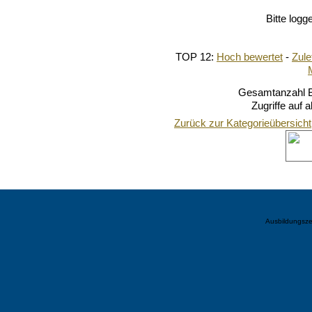
Bitte logg
TOP 12:
Hoch bewertet
-
Zul
Gesamtanzahl Bi
Zugriffe auf 
Zurück zur Kategorieübersicht
Ausbildungsze