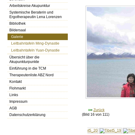
Arbeitskreise Akupunktur
Systemische Beraterin und
Ergotherapeutin Lena Lorenzen
Bibliothek
Bildersaal
Galerie
Leitbahntafeln Ming-Dynastie
Leitbahntafeln Yuan-Dynastie
Übersicht über die
Akupunkturpunkte
Einführung in die TCM
Therapeutenliste ABZ Nord
Kontakt
Flohmarkt
Links
Impressum
AGB
Zurück
(Bild 16 von 111)
Datenschutzerklärung