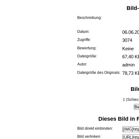
Bild
Beschreibung:
Datum:
06.06.2
Zugriffe:
3074
Bewertung:
Keine
Dateigröße:
67,40 K
Autor:
admin
Dateigröße des Originals:
78,73 K
Bi
1 (Schlec
Dieses Bild in
Bild direkt einbinden:
Bild verlinken: