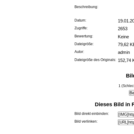
Beschreibung:
Datum:
19.01.2
Zugriffe:
2653
Bewertung:
Keine
Dateigröße:
79,62 K
Autor:
admin
Dateigröße des Originals:
152,74 
Bi
1 (Schlec
Dieses Bild in
Bild direkt einbinden:
Bild verlinken: