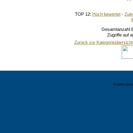
TOP 12:
Hoch bewertet
-
Zul
Gesamtanzahl Bi
Zugriffe auf 
Zurück zur Kategorieübersicht
Ausbildungsze