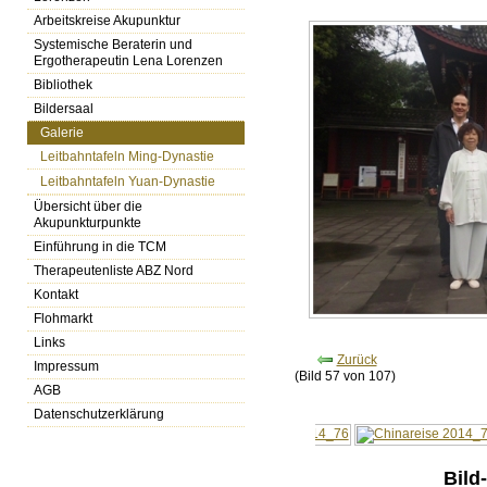
Arbeitskreise Akupunktur
Systemische Beraterin und
Ergotherapeutin Lena Lorenzen
Bibliothek
Bildersaal
Galerie
Leitbahntafeln Ming-Dynastie
Leitbahntafeln Yuan-Dynastie
Übersicht über die
Akupunkturpunkte
Einführung in die TCM
Therapeutenliste ABZ Nord
Kontakt
Flohmarkt
Links
Zurück
Impressum
(Bild 57 von 107)
AGB
Datenschutzerklärung
Bild