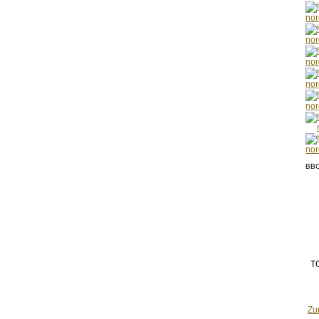
BBC
T
Zu