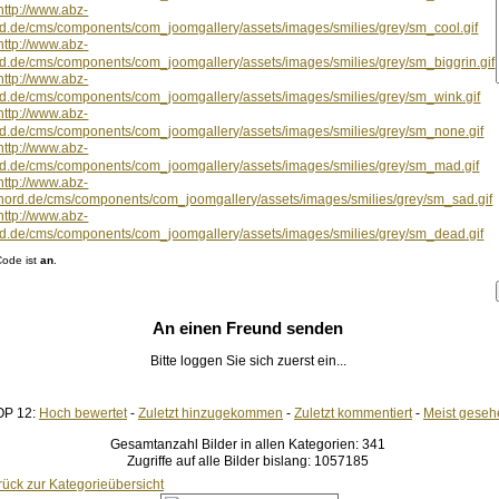
ode ist
an
.
An einen Freund senden
Bitte loggen Sie sich zuerst ein...
OP 12:
Hoch bewertet
-
Zuletzt hinzugekommen
-
Zuletzt kommentiert
-
Meist geseh
Gesamtanzahl Bilder in allen Kategorien: 341
Zugriffe auf alle Bilder bislang: 1057185
rück zur Kategorieübersicht