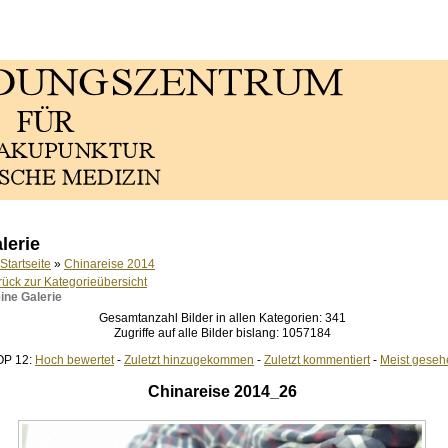
lerie
Startseite
»
Chinareise 2014
rück zur Kategorieübersicht
ine Galerie
Gesamtanzahl Bilder in allen Kategorien: 341
Zugriffe auf alle Bilder bislang: 1057184
OP 12:
Hoch bewertet
-
Zuletzt hinzugekommen
-
Zuletzt kommentiert
-
Meist geseh
Chinareise 2014_26