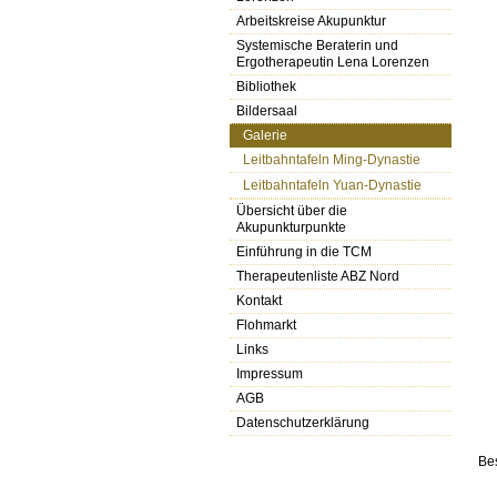
Arbeitskreise Akupunktur
Systemische Beraterin und
Ergotherapeutin Lena Lorenzen
Bibliothek
Bildersaal
Galerie
Leitbahntafeln Ming-Dynastie
Leitbahntafeln Yuan-Dynastie
Übersicht über die
Akupunkturpunkte
Einführung in die TCM
Therapeutenliste ABZ Nord
Kontakt
Flohmarkt
Links
Impressum
AGB
Datenschutzerklärung
Be