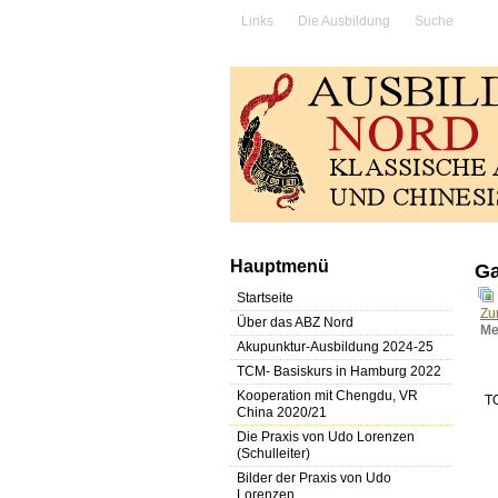
Links
Die Ausbildung
Suche
Hauptmenü
Ga
Startseite
Zu
Über das ABZ Nord
Me
Akupunktur-Ausbildung 2024-25
TCM- Basiskurs in Hamburg 2022
Kooperation mit Chengdu, VR
T
China 2020/21
Die Praxis von Udo Lorenzen
(Schulleiter)
Bilder der Praxis von Udo
Lorenzen