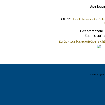
Bitte logg
TOP 12:
Hoch bewertet
-
Zul
Gesamtanzahl Bi
Zugriffe auf 
Zurück zur Kategorieübersicht
Ausbildungsze