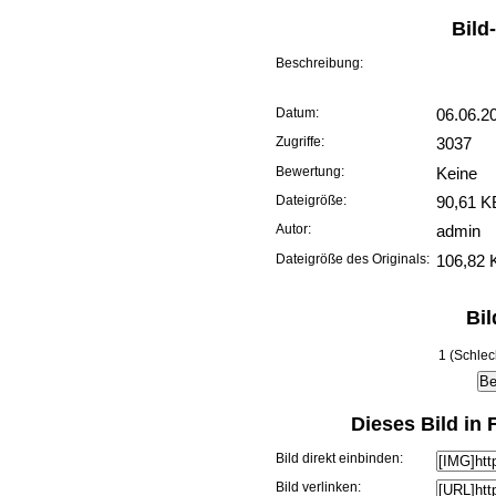
Bild
Beschreibung:
Datum:
06.06.2
Zugriffe:
3037
Bewertung:
Keine
Dateigröße:
90,61 K
Autor:
admin
Dateigröße des Originals:
106,82 
Bi
1 (Schlec
Dieses Bild in
Bild direkt einbinden:
Bild verlinken: