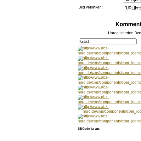
Bild verlinken:
Kommenta
Unregistrierten Ben
BBCode ist
an
.