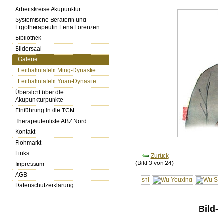
Arbeitskreise Akupunktur
Systemische Beraterin und
Ergotherapeutin Lena Lorenzen
Bibliothek
Bildersaal
Galerie
Leitbahntafeln Ming-Dynastie
Leitbahntafeln Yuan-Dynastie
Übersicht über die
Akupunkturpunkte
Einführung in die TCM
Therapeutenliste ABZ Nord
Kontakt
Flohmarkt
Links
Zurück
(Bild 3 von 24)
Impressum
AGB
Datenschutzerklärung
Bild