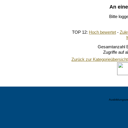
An ein
Bitte logg
TOP 12:
Hoch bewertet
-
Zul
Gesamtanzahl Bi
Zugriffe auf 
Zurück zur Kategorieübersicht
Ausbildungsze