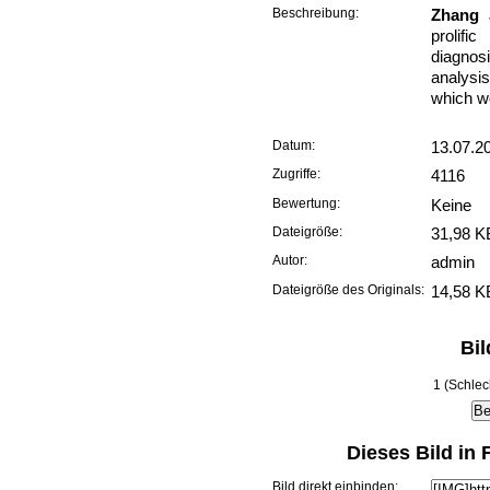
Beschreibung:
Zhang 
prolif
diagnos
analysis
which w
Datum:
13.07.2
Zugriffe:
4116
Bewertung:
Keine
Dateigröße:
31,98 K
Autor:
admin
Dateigröße des Originals:
14,58 K
Bi
1 (Schlec
Dieses Bild in
Bild direkt einbinden: