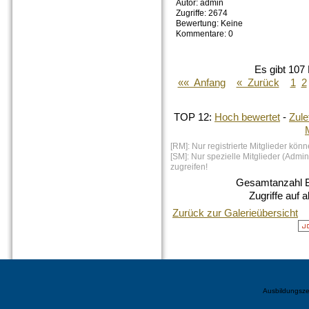
Autor: admin
Zugriffe: 2674
Bewertung: Keine
Kommentare: 0
Es gibt 107 
«« Anfang
« Zurück
1
2
TOP 12:
Hoch bewertet
-
Zul
[RM]: Nur registrierte Mitglieder kön
[SM]: Nur spezielle Mitglieder (Admi
zugreifen!
Gesamtanzahl Bi
Zugriffe auf 
Zurück zur Galerieübersicht
Ausbildungsze